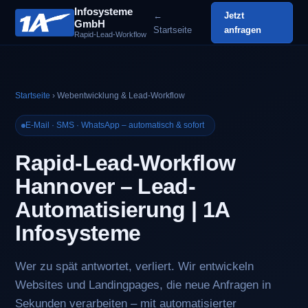
Infosysteme
←
Jetzt
GmbH
Startseite
anfragen
Rapid-Lead-Workflow
Startseite
› Webentwicklung & Lead-Workflow
E-Mail · SMS · WhatsApp – automatisch & sofort
Rapid-Lead-Workflow
Hannover – Lead-
Automatisierung | 1A
Infosysteme
Wer zu spät antwortet, verliert. Wir entwickeln
Websites und Landingpages, die neue Anfragen in
Sekunden verarbeiten – mit automatisierter