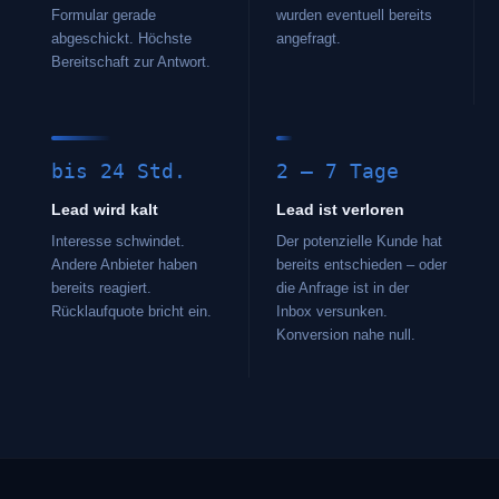
Formular gerade
wurden eventuell bereits
abgeschickt. Höchste
angefragt.
Bereitschaft zur Antwort.
bis 24 Std.
2 – 7 Tage
Lead wird kalt
Lead ist verloren
Interesse schwindet.
Der potenzielle Kunde hat
Andere Anbieter haben
bereits entschieden – oder
bereits reagiert.
die Anfrage ist in der
Rücklaufquote bricht ein.
Inbox versunken.
Konversion nahe null.