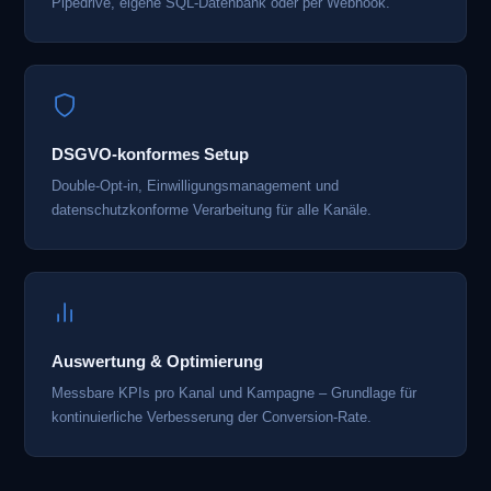
Pipedrive, eigene SQL-Datenbank oder per Webhook.
DSGVO-konformes Setup
Double-Opt-in, Einwilligungsmanagement und
datenschutzkonforme Verarbeitung für alle Kanäle.
Auswertung & Optimierung
Messbare KPIs pro Kanal und Kampagne – Grundlage für
kontinuierliche Verbesserung der Conversion-Rate.