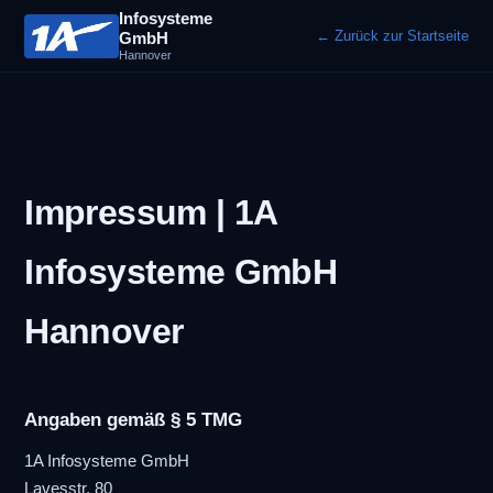
Infosysteme
← Zurück zur Startseite
GmbH
Hannover
Impressum | 1A
Infosysteme GmbH
Hannover
Angaben gemäß § 5 TMG
1A Infosysteme GmbH
Lavesstr. 80