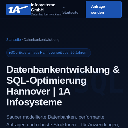
Infosysteme
←
Anfrage
GmbH
Startseite
senden
Datenbankentwicklung
Startseite
› Datenbankentwicklung
SQL-Experten aus Hannover seit über 20 Jahren
Datenbankentwicklung &
SQL-Optimierung
Hannover | 1A
Infosysteme
Sauber modellierte Datenbanken, performante
Abfragen und robuste Strukturen – für Anwendungen,