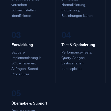
verstehen.
Normalisierung,
Schwachstellen
Indizierung,
identifizieren.
Beziehungen klären.
03
04
Entwicklung
Test & Optimierung
Saubere
Performance-Tests,
Implementierung in
Query-Analyse,
SQL – Tabellen,
Lastszenarien
Abfragen, Stored
durchspielen.
Procedures.
05
Übergabe & Support
Dokumentation,